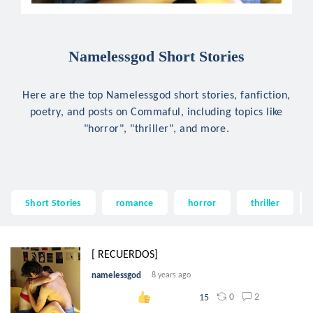
Namelessgod Short Stories
Here are the top Namelessgod short stories, fanfiction,
poetry, and posts on Commaful, including topics like
"horror", "thriller", and more.
Short Stories
romance
horror
thriller
[ RECUERDOS]
namelessgod
8 years ago
0
2
15