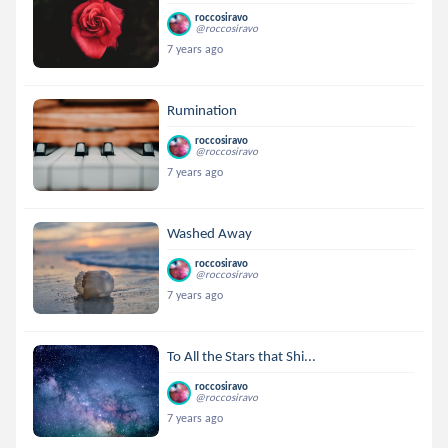
roccosiravo
@roccosiravo
7 years ago
Rumination
roccosiravo
@roccosiravo
7 years ago
Washed Away
roccosiravo
@roccosiravo
7 years ago
To All the Stars that Shi...
roccosiravo
@roccosiravo
7 years ago