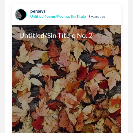
persevs
.
Untitled Poems/Poemas Sin Título
3 years ago
Untitled/Sin Título No. 2