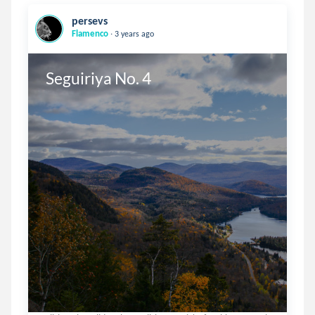
persevs
.
Flamenco
3 years ago
Seguiriya No. 4