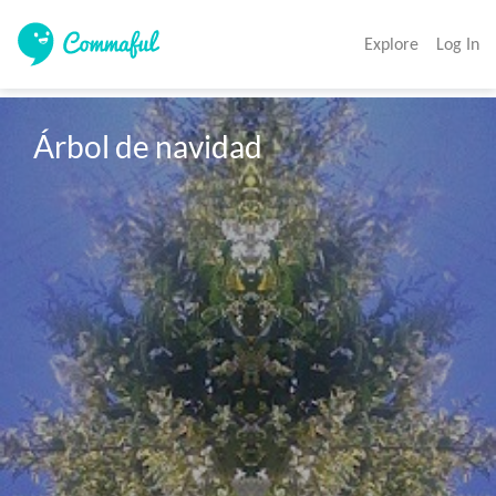
Explore
Log In
Árbol de navidad