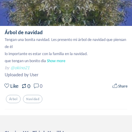
Árbol de navidad
Tengan una bonita navidad. Les presento mi árbol de navidad que piensan 
de él

lo importante es estar con la familia en la navidad.

que tengan un bonito dia
Show more
by
@okino21
Uploaded by User
0
Like
0
Share
Árbol
Navidad