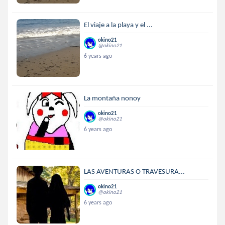
El viaje a la playa y el ...
okino21
@okino21
6 years ago
La montaña nonoy
okino21
@okino21
6 years ago
LAS AVENTURAS O TRAVESURA...
okino21
@okino21
6 years ago