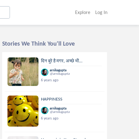
Explore
Log In
Stories We Think You'll Love
दिन बुरे है मगर, अच्छे भी...
arnikagupta
@arnikagupta
6 years ago
HAPPINESS
arnikagupta
@arnikagupta
6 years ago