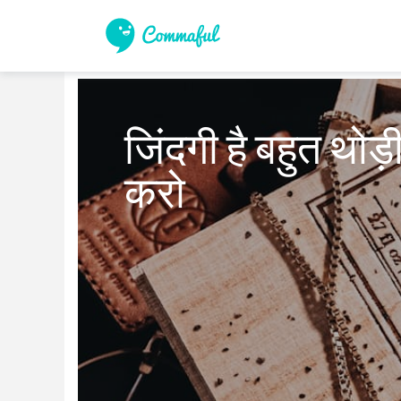
जिंदगी है बहुत थोड़ी