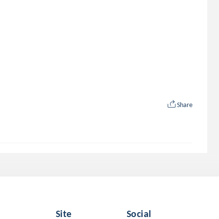
Share
Site
Social