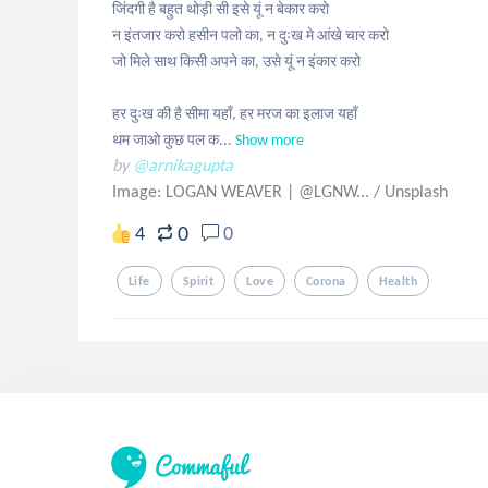
जिंदगी है बहुत थोड़ी सी इसे यूं न बेकार करो

न इंतजार करो हसीन पलो का, न दुःख मे आंखे चार करो

जो मिले साथ किसी अपने का, उसे यूं न इंकार करो

हर दुःख की है सीमा यहाँ, हर मरज का इलाज यहाँ

थम जाओ कुछ पल क...
Show more
by
@arnikagupta
Image: LOGAN WEAVER | @LGNW...
/
Unsplash
0
4
0
Life
Spirit
Love
Corona
Health