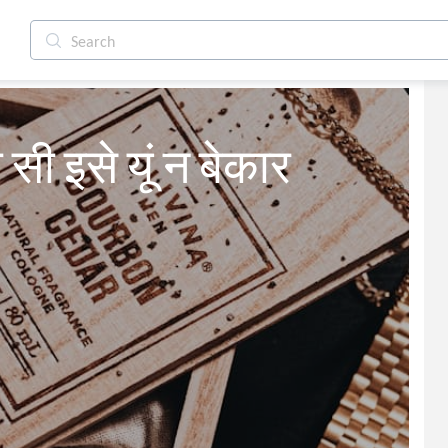
 सी इसे यूं न बेकार 