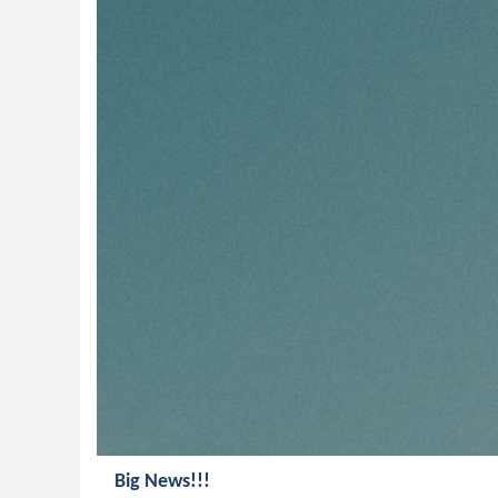
Big News!!!